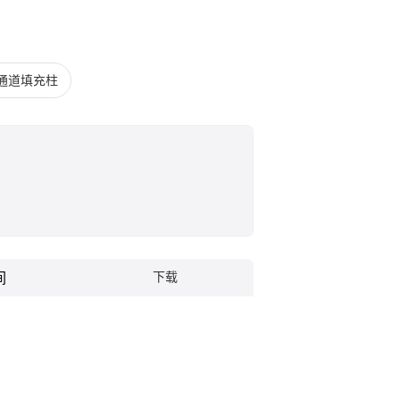
通道填充柱
间
下载