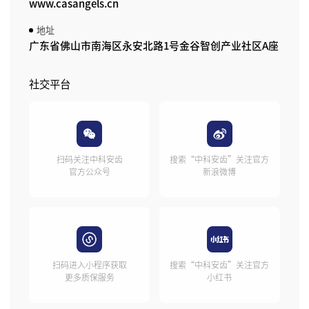
www.casangels.cn
地址
广东省佛山市南海区永安北路1号金谷智创产业社区A座
社交平台
扫码关注中科安齿
搜索“中科安齿”关注官方
官方公众号
新浪微博
扫码进入小程序获取
搜索“中科安齿”关注官方
更多质保服务
小红书