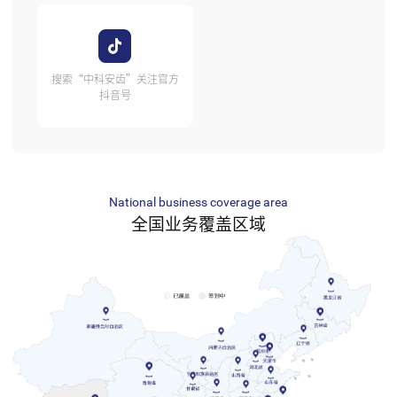
搜索“中科安齿”关注官方
抖音号
National business coverage area
全国业务覆盖区域