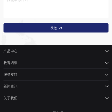
发送
产品中心
教育培训
服务支持
新闻资讯
关于我们