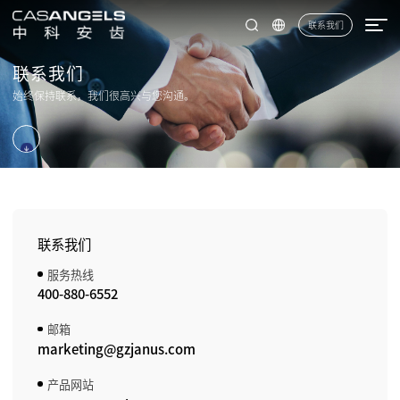
联系我们
联
系
我
们
始
终
保
持
联
系
，
我
们
很
高
兴
与
您
沟
通
。
联系我们
服务热线
400-880-6552
邮箱
marketing@gzjanus.com
产品网站